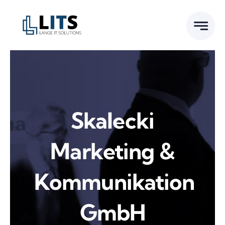
Skip
to
content
Skalecki
Marketing &
Kommunikation
GmbH