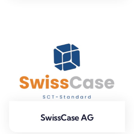
SwissCase AG